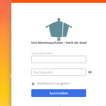
Sint-Martinusscholen • Herk-de-Stad
Gebruikersnaam
Wachtwoord
Wachtwoord vergeten?
Aanmelden